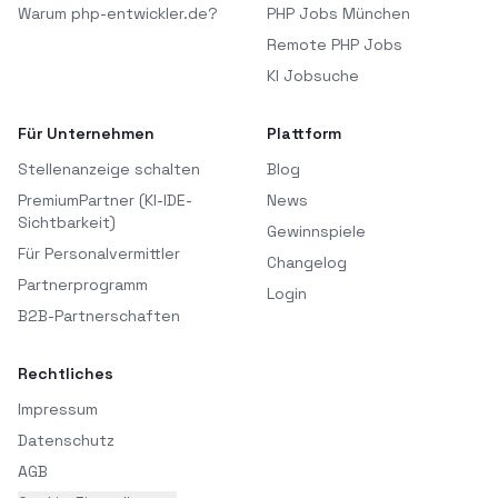
Warum php-entwickler.de?
PHP Jobs München
Remote PHP Jobs
KI Jobsuche
Für Unternehmen
Plattform
Stellenanzeige schalten
Blog
PremiumPartner (KI-IDE-
News
Sichtbarkeit)
Gewinnspiele
Für Personalvermittler
Changelog
Partnerprogramm
Login
B2B-Partnerschaften
Rechtliches
Impressum
Datenschutz
AGB