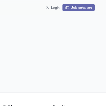
Login
Job schalten