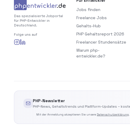
Für Entwickler
php
entwickler
.de
Jobs finden
Das spezialisierte Jobportal
Freelance Jobs
für PHP-Entwickler in
Deutschland.
Gehalts-Hub
PHP Gehaltsreport 2026
Folge uns auf
Freelancer Stundensätze
Warum php-
entwickler.de?
PHP-Newsletter
PHP-News, Gehaltstrends und Plattform-Updates – koste
Mit der Anmeldung akzeptieren Sie unsere
Datenschutzerklärung
.