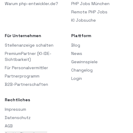
Warum php-entwickler.de?
PHP Jobs München
Remote PHP Jobs
KI Jobsuche
Für Unternehmen
Plattform
Stellenanzeige schalten
Blog
PremiumPartner (KI-IDE-
News
Sichtbarkeit)
Gewinnspiele
Für Personalvermittler
Changelog
Partnerprogramm
Login
B2B-Partnerschaften
Rechtliches
Impressum
Datenschutz
AGB