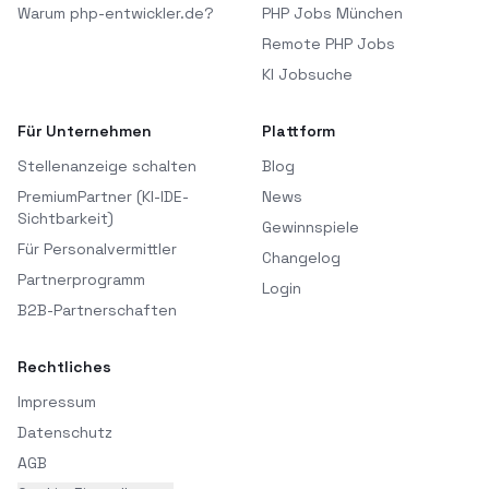
Warum php-entwickler.de?
PHP Jobs München
Remote PHP Jobs
KI Jobsuche
Für Unternehmen
Plattform
Stellenanzeige schalten
Blog
PremiumPartner (KI-IDE-
News
Sichtbarkeit)
Gewinnspiele
Für Personalvermittler
Changelog
Partnerprogramm
Login
B2B-Partnerschaften
Rechtliches
Impressum
Datenschutz
AGB