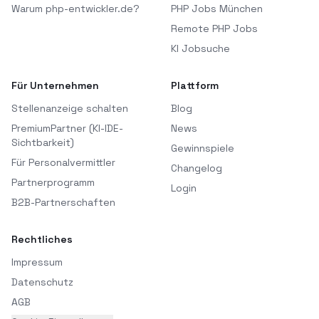
Warum php-entwickler.de?
PHP Jobs München
Remote PHP Jobs
KI Jobsuche
Für Unternehmen
Plattform
Stellenanzeige schalten
Blog
PremiumPartner (KI-IDE-
News
Sichtbarkeit)
Gewinnspiele
Für Personalvermittler
Changelog
Partnerprogramm
Login
B2B-Partnerschaften
Rechtliches
Impressum
Datenschutz
AGB