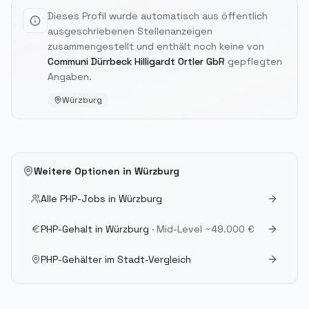
Dieses Profil wurde automatisch aus öffentlich
ausgeschriebenen Stellenanzeigen
zusammengestellt und enthält noch keine von
Communi Dürrbeck Hilligardt Ortler GbR
gepflegten
Angaben.
Würzburg
Weitere Optionen in
Würzburg
Alle PHP-Jobs in
Würzburg
PHP-Gehalt in
Würzburg
· Mid-Level
~49.000 €
PHP-Gehälter im Stadt-Vergleich