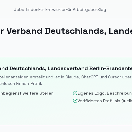
Jobs finden
Für Entwickler
Für Arbeitgeber
Blog
and Deutschlands, Landesverband Berlin-Brandenb
Stellenanzeigen erstellt und ist in Claude, ChatGPT und Cursor üb
nlosen Firmen-Profil:
unbegrenzt weitere Stellen
Eigenes Logo, Beschreibun
Verifiziertes Profil als Que