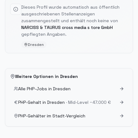
Dieses Profil wurde automatisch aus öffentlich
ausgeschriebenen Stellenanzeigen
zusammengestellt und enthält noch keine von
NARCISS & TAURUS cross media s tore GmbH
gepflegten Angaben.
Dresden
Weitere Optionen in
Dresden
Alle PHP-Jobs in
Dresden
PHP-Gehalt in
Dresden
· Mid-Level
~47.000 €
PHP-Gehälter im Stadt-Vergleich