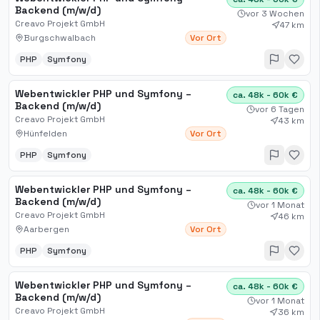
Backend (m/w/d)
vor 3 Wochen
Creavo Projekt GmbH
47 km
Burgschwalbach
Vor Ort
PHP
Symfony
Webentwickler PHP und Symfony –
ca. 48k - 60k €
Backend (m/w/d)
vor 6 Tagen
Creavo Projekt GmbH
43 km
Hünfelden
Vor Ort
PHP
Symfony
Webentwickler PHP und Symfony –
ca. 48k - 60k €
Backend (m/w/d)
vor 1 Monat
Creavo Projekt GmbH
46 km
Aarbergen
Vor Ort
PHP
Symfony
Webentwickler PHP und Symfony –
ca. 48k - 60k €
Backend (m/w/d)
vor 1 Monat
Creavo Projekt GmbH
36 km