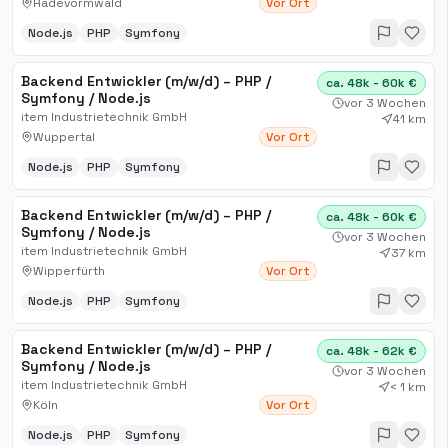
Radevormwald
Vor Ort
Node.js
PHP
Symfony
Backend Entwickler (m/w/d) – PHP /
ca. 48k - 60k €
Symfony / Node.js
vor 3 Wochen
item Industrietechnik GmbH
41 km
Wuppertal
Vor Ort
Node.js
PHP
Symfony
Backend Entwickler (m/w/d) – PHP /
ca. 48k - 60k €
Symfony / Node.js
vor 3 Wochen
item Industrietechnik GmbH
37 km
Wipperfürth
Vor Ort
Node.js
PHP
Symfony
Backend Entwickler (m/w/d) – PHP /
ca. 48k - 62k €
Symfony / Node.js
vor 3 Wochen
item Industrietechnik GmbH
< 1 km
Köln
Vor Ort
Node.js
PHP
Symfony