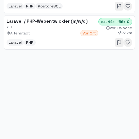
Laravel
PHP
PostgreSQL
Laravel / PHP-Webentwickler (m/w/d)
ca. 44k - 56k €
YER
vor 1 Woche
27 km
Altenstadt
Vor Ort
Laravel
PHP