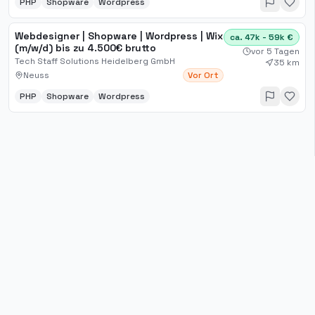
PHP
Shopware
Wordpress
Webdesigner | Shopware | Wordpress | Wix
ca. 47k - 59k €
(m/w/d) bis zu 4.500€ brutto
vor 5 Tagen
Tech Staff Solutions Heidelberg GmbH
35 km
Neuss
Vor Ort
PHP
Shopware
Wordpress