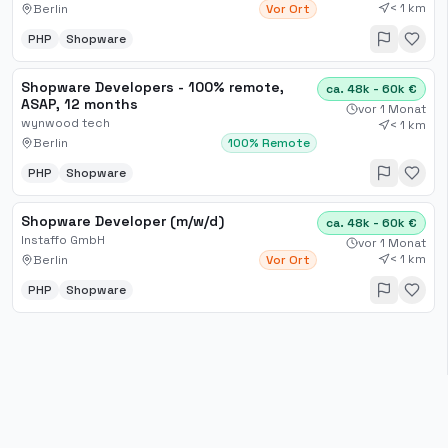
< 1 km
Berlin
Vor Ort
PHP
Shopware
Shopware Developers - 100% remote,
ca. 48k - 60k €
ASAP, 12 months
vor 1 Monat
wynwood tech
< 1 km
Berlin
100% Remote
PHP
Shopware
Shopware Developer (m/w/d)
ca. 48k - 60k €
Instaffo GmbH
vor 1 Monat
< 1 km
Berlin
Vor Ort
PHP
Shopware