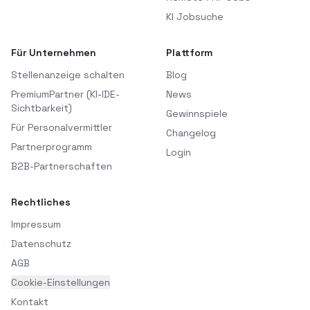
KI Jobsuche
Für Unternehmen
Plattform
Stellenanzeige schalten
Blog
PremiumPartner (KI-IDE-
News
Sichtbarkeit)
Gewinnspiele
Für Personalvermittler
Changelog
Partnerprogramm
Login
B2B-Partnerschaften
Rechtliches
Impressum
Datenschutz
AGB
Cookie-Einstellungen
Kontakt