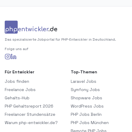
php
entwickler
.de
Das spezialisierte Jobportal für PHP-Entwickler in Deutschland.
Folge uns auf
Für Entwickler
Top-Themen
Jobs finden
Laravel Jobs
Freelance Jobs
Symfony Jobs
Gehalts-Hub
Shopware Jobs
PHP Gehaltsreport 2026
WordPress Jobs
Freelancer Stundensätze
PHP Jobs Berlin
Warum php-entwickler.de?
PHP Jobs München
Remote PHP Jobs