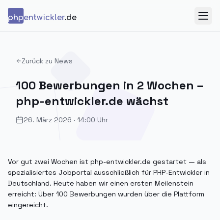
Zum Inhalt springen
php
entwickler
.de
Menü
Zurück zu News
100 Bewerbungen in 2 Wochen –
php-entwickler.de wächst
26. März 2026
·
14:00
Uhr
Vor gut zwei Wochen ist php-entwickler.de gestartet — als
spezialisiertes Jobportal ausschließlich für PHP-Entwickler in
Deutschland. Heute haben wir einen ersten Meilenstein
erreicht: Über 100 Bewerbungen wurden über die Plattform
eingereicht.