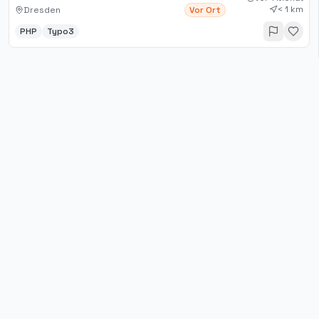
< 1 km
Dresden
Vor Ort
PHP
Typo3