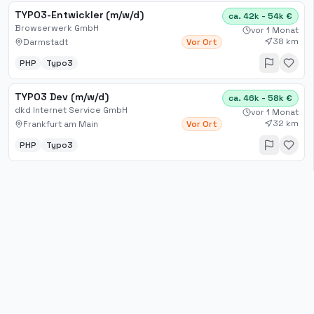
TYPO3-Entwickler (m/w/d)
ca. 42k - 54k €
Browserwerk GmbH
vor 1 Monat
38 km
Darmstadt
Vor Ort
PHP
Typo3
TYPO3 Dev (m/w/d)
ca. 46k - 58k €
dkd Internet Service GmbH
vor 1 Monat
32 km
Frankfurt am Main
Vor Ort
PHP
Typo3