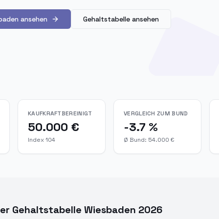
baden ansehen
Gehaltstabelle ansehen
KAUFKRAFTBEREINIGT
VERGLEICH ZUM BUND
50.000 €
-3.7 %
Index 104
Ø Bund: 54.000 €
ler Gehaltstabelle Wiesbaden 2026