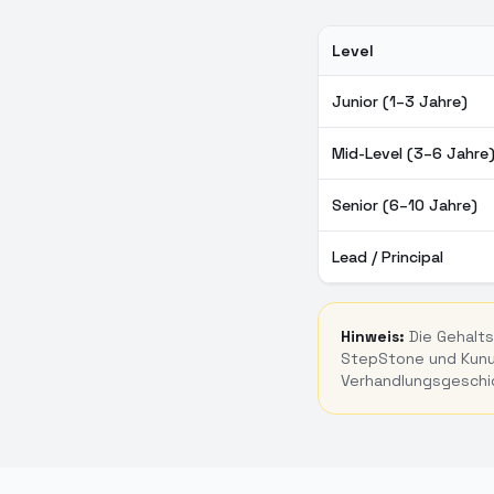
Level
PHP Entwickler Gehalt i
Junior (1–3 Jahre)
Mid-Level (3–6 Jahre
Senior (6–10 Jahre)
Lead / Principal
Hinweis:
Die Gehalts
StepStone und Kunun
Verhandlungsgeschi