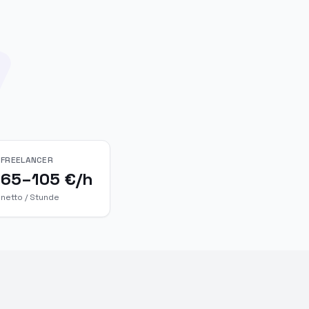
FREELANCER
65–105 €/h
netto / Stunde