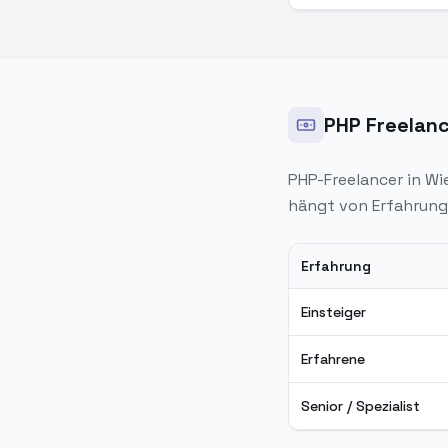
PHP Freelan
PHP-Freelancer in
Wi
hängt von Erfahrung
Erfahrung
PHP Freelancer Stunde
Einsteiger
Erfahrene
Senior / Spezialist