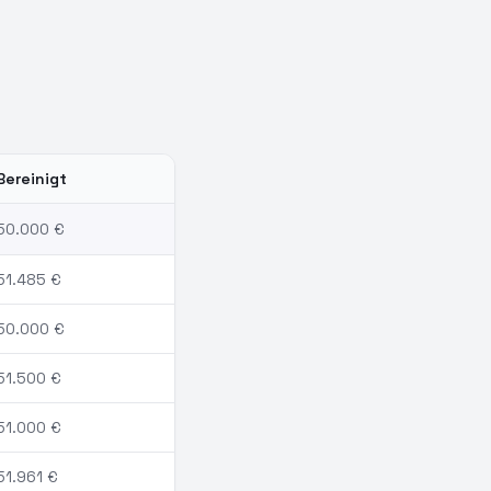
Bereinigt
50.000
€
51.485
€
50.000
€
51.500
€
51.000
€
51.961
€