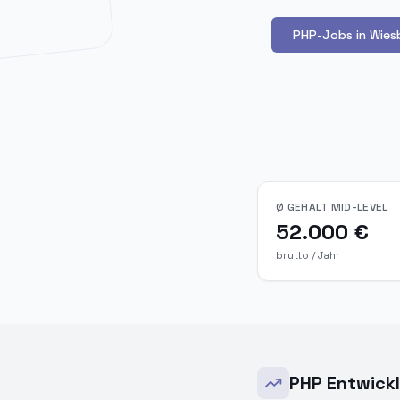
PHP-Jobs in Wies
Ø GEHALT MID-LEVEL
52.000 €
brutto / Jahr
PHP Entwick