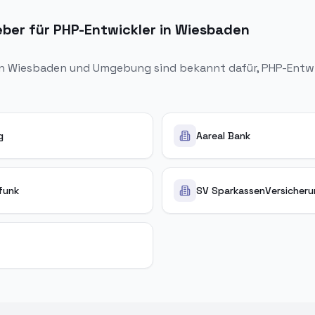
ber für PHP-Entwickler in Wiesbaden
in
Wiesbaden
und Umgebung sind bekannt dafür, PHP-Entwi
g
Aareal Bank
funk
SV SparkassenVersicher