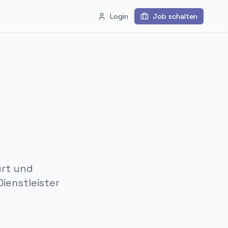
Login
Job schalten
urt und
ienstleister