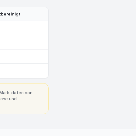
tbereinigt
 Marktdaten von
nche und