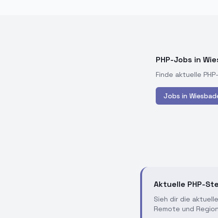
PHP-Jobs in Wi
Finde aktuelle PHP
Jobs in
Wiesbad
Aktuelle PHP-Ste
Sieh dir die aktuel
Remote und Region