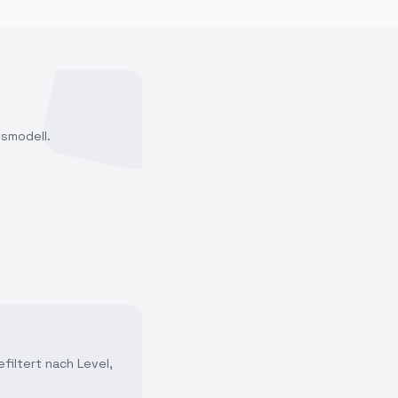
tsmodell.
filtert nach Level,