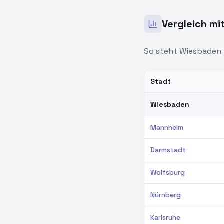
Vergleich mi
So steht
Wiesbaden
Stadt
Gehaltsvergleich PHP-E
Wiesbaden
Mannheim
Darmstadt
Wolfsburg
Nürnberg
Karlsruhe