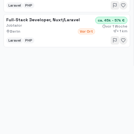
Laravel
PHP
Full-Stack Developer, Nuxt/Laravel
ca. 45k - 57k €
Jobtailor
vor 1 Woche
< 1 km
Berlin
Vor Ort
Laravel
PHP