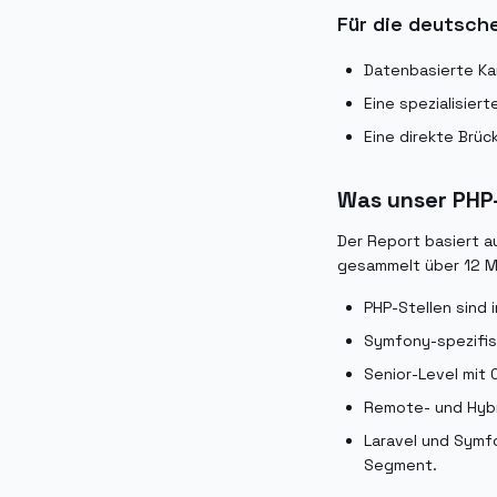
Für die deutsc
Datenbasierte Ka
Eine spezialisier
Eine direkte Brü
Was unser PHP
Der Report basiert a
gesammelt über 12 Mo
PHP-Stellen sind 
Symfony-spezifisc
Senior-Level mit 
Remote- und Hybr
Laravel und Symf
Segment.