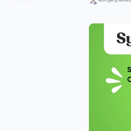
Wolfgang Müller