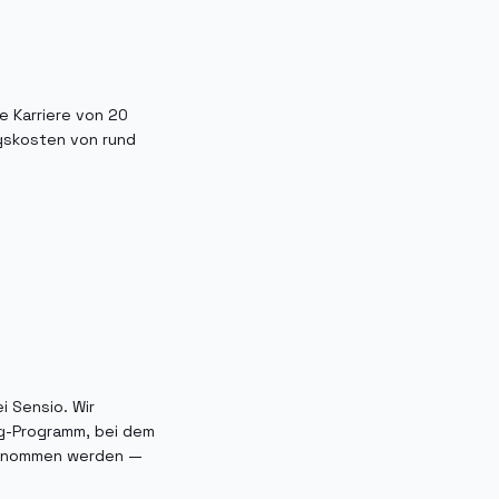
 Karriere von 20
ngskosten von rund
i Sensio. Wir
ng-Programm, bei dem
übernommen werden —