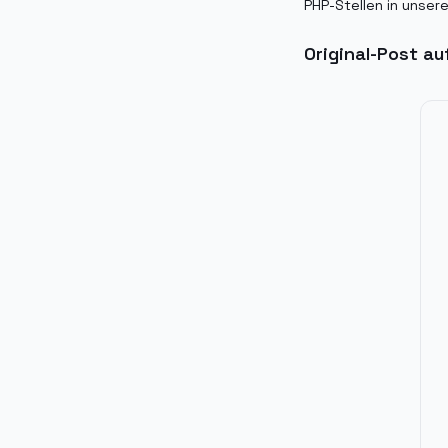
PHP-Stellen in unser
Original-Post au