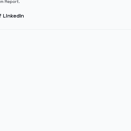
em Report.
f LinkedIn