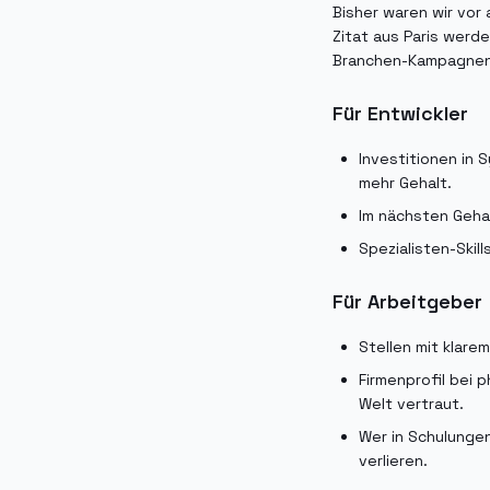
Bisher waren wir vor 
Zitat aus Paris werde
Branchen-Kampagnen. 
Für Entwickler
Investitionen in 
mehr Gehalt.
Im nächsten Geha
Spezialisten-Skil
Für Arbeitgeber
Stellen mit klare
Firmenprofil bei 
Welt vertraut.
Wer in Schulungen
verlieren.