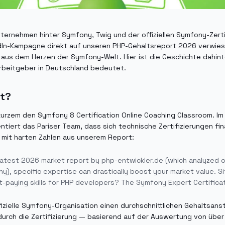
ernehmen hinter Symfony, Twig und der offiziellen Symfony-Zertif
edIn-Kampagne direkt auf unseren PHP-Gehaltsreport 2026 verwiese
aus dem Herzen der Symfony-Welt. Hier ist die Geschichte dahint
rbeitgeber in Deutschland bedeutet.
rt?
kurzem den Symfony 8 Certification Online Coaching Classroom. I
tiert das Pariser Team, dass sich technische Zertifizierungen fin
 mit harten Zahlen aus unserem Report:
latest 2026 market report by php-entwickler.de (which analyzed 
y), specific expertise can drastically boost your market value. Sit
t-paying skills for PHP developers? The Symfony Expert Certificat
fizielle Symfony-Organisation einen durchschnittlichen Gehaltsans
durch die Zertifizierung — basierend auf der Auswertung von übe