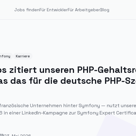
Jobs finden
Für Entwickler
Für Arbeitgeber
Blog
mfony
Karriere
s zitiert unseren PHP-Gehalts
s das für die deutsche PHP-S
französische Unternehmen hinter Symfony — nutzt unser
 in einer LinkedIn-Kampagne zur Symfony Expert Certifica