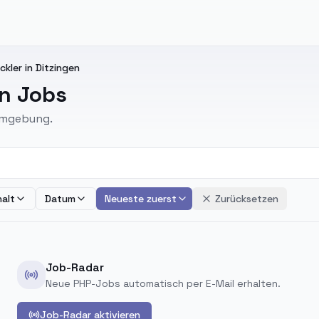
ckler in Ditzingen
en Jobs
 Umgebung.
alt
Datum
Neueste zuerst
Zurücksetzen
Job-Radar
Neue PHP-Jobs automatisch per E-Mail erhalten.
Job-Radar aktivieren