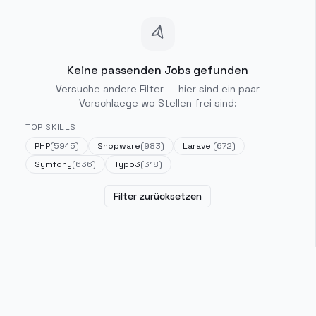
Keine passenden Jobs gefunden
Versuche andere Filter — hier sind ein paar
Vorschlaege wo Stellen frei sind:
TOP SKILLS
PHP
(
5945
)
Shopware
(
983
)
Laravel
(
672
)
Symfony
(
636
)
Typo3
(
318
)
Filter zurücksetzen