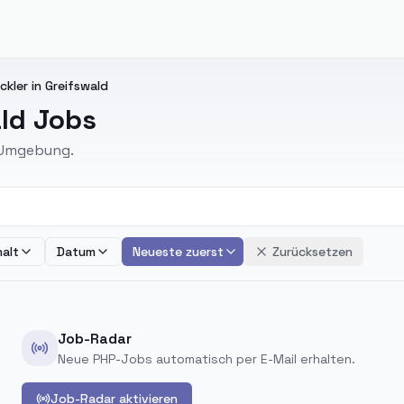
ckler in Greifswald
ald Jobs
d Umgebung.
alt
Datum
Neueste zuerst
Zurücksetzen
Job-Radar
Neue PHP-Jobs automatisch per E-Mail erhalten.
Job-Radar aktivieren