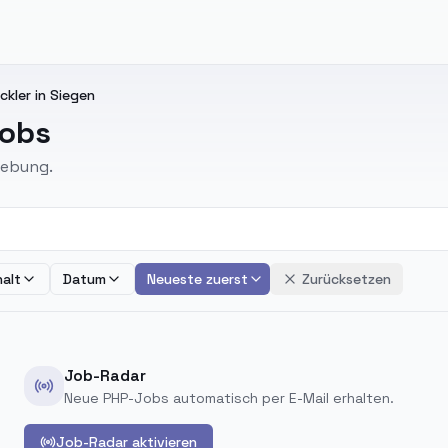
ckler in Siegen
Jobs
gebung.
alt
Datum
Neueste zuerst
Zurücksetzen
Job-Radar
Neue PHP-Jobs automatisch per E-Mail erhalten.
Job-Radar aktivieren