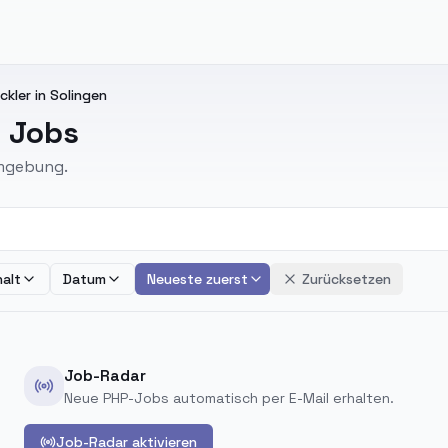
ckler in Solingen
n Jobs
Umgebung.
alt
Datum
Neueste zuerst
Zurücksetzen
Job-Radar
Neue PHP-Jobs automatisch per E-Mail erhalten.
Job-Radar aktivieren