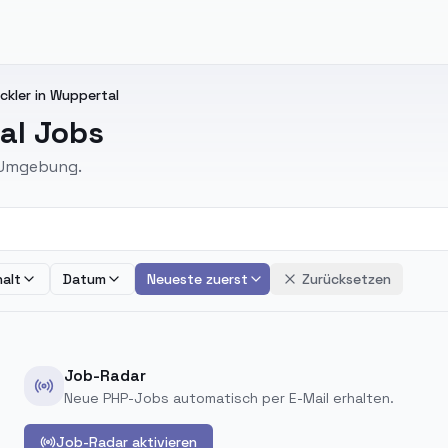
ckler in Wuppertal
al Jobs
d Umgebung.
alt
Datum
Neueste zuerst
Zurücksetzen
Job-Radar
Neue PHP-Jobs automatisch per E-Mail erhalten.
Job-Radar aktivieren