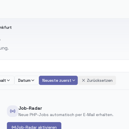
ankfurt
s
ung.
alt
Datum
Neueste zuerst
Zurücksetzen
Job-Radar
Neue PHP-Jobs automatisch per E-Mail erhalten.
Job-Radar aktivieren