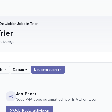
Entwickler Jobs in Trier
rier
mgebung.
lt
Datum
Neueste zuerst
Job-Radar
Neue PHP-Jobs automatisch per E-Mail erhalten.
Job-Radar aktivieren