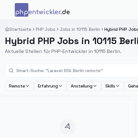
Zum Inhalt springen
php
entwickler
.de
Startseite
PHP Jobs
Jobs in 10115 Berlin
Hybrid PHP Jobs 
Hybrid PHP Jobs in 10115 Berl
Aktuelle Stellen für PHP-Entwickler in 10115 Berlin.
Remote
Erfahrung
Anstellung
Skills
Geha