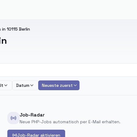
in 10115 Berlin
in
lt
Datum
Neueste zuerst
Job-Radar
Neue PHP-Jobs automatisch per E-Mail erhalten.
Job-Radar aktivieren