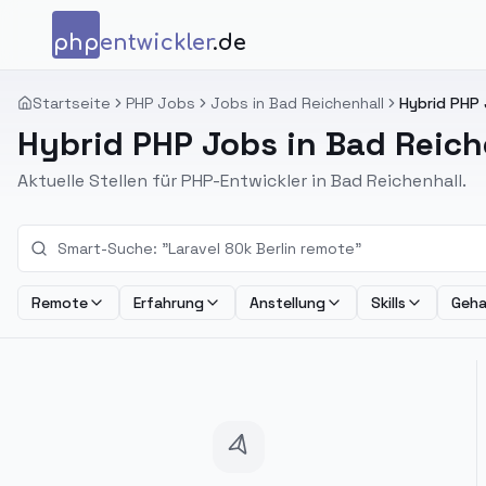
Zum Inhalt springen
php
entwickler
.de
Startseite
PHP Jobs
Jobs in Bad Reichenhall
Hybrid PHP 
Hybrid PHP Jobs in Bad Reich
Aktuelle Stellen für PHP-Entwickler in Bad Reichenhall.
Remote
Erfahrung
Anstellung
Skills
Geha