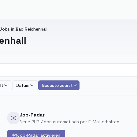
Jobs in Bad Reichenhall
enhall
lt
Datum
Neueste zuerst
Job-Radar
Neue PHP-Jobs automatisch per E-Mail erhalten.
Job-Radar aktivieren