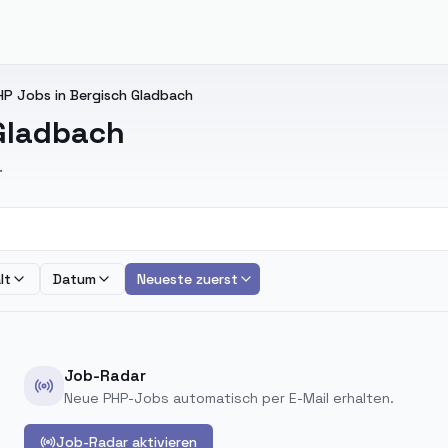
HP Jobs in Bergisch Gladbach
 Gladbach
.
lt
Datum
Neueste zuerst
Job-Radar
Neue PHP-Jobs automatisch per E-Mail erhalten.
Job-Radar aktivieren