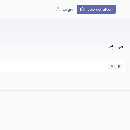
Login
Job schalten
⌘
K