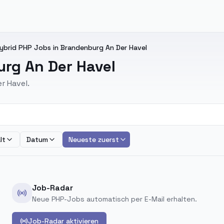
ybrid PHP Jobs in Brandenburg An Der Havel
rg An Der Havel
r Havel.
lt
Datum
Neueste zuerst
Job-Radar
Neue PHP-Jobs automatisch per E-Mail erhalten.
Job-Radar aktivieren