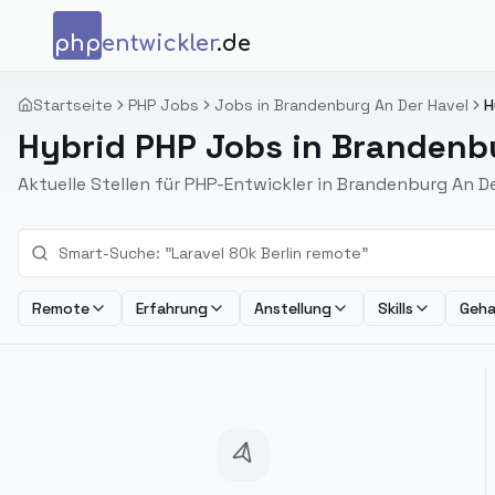
Zum Inhalt springen
php
entwickler
.de
Startseite
PHP Jobs
Jobs in Brandenburg An Der Havel
H
Hybrid PHP Jobs in Brandenbu
Aktuelle Stellen für PHP-Entwickler in Brandenburg An De
Remote
Erfahrung
Anstellung
Skills
Geha