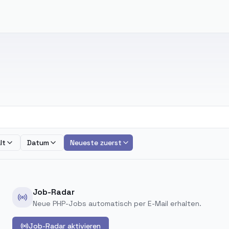
lt
Datum
Neueste zuerst
Job-Radar
Neue PHP-Jobs automatisch per E-Mail erhalten.
Job-Radar aktivieren