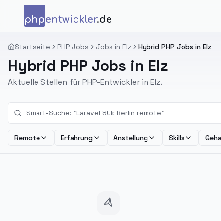
Zum Inhalt springen
php
entwickler
.de
Startseite
PHP Jobs
Jobs in Elz
Hybrid PHP Jobs in Elz
Hybrid PHP Jobs in Elz
Aktuelle Stellen für PHP-Entwickler in Elz.
Remote
Erfahrung
Anstellung
Skills
Geha