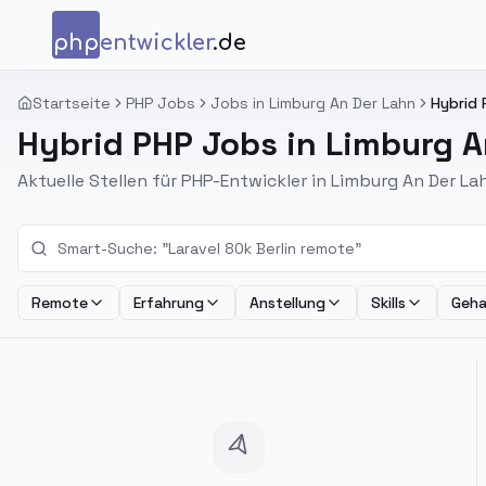
Zum Inhalt springen
php
entwickler
.de
Startseite
PHP Jobs
Jobs in Limburg An Der Lahn
Hybrid 
Hybrid PHP Jobs in Limburg A
Aktuelle Stellen für PHP-Entwickler in Limburg An Der La
Remote
Erfahrung
Anstellung
Skills
Geha