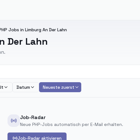
PHP Jobs in Limburg An Der Lahn
n Der Lahn
hn.
lt
Datum
Neueste zuerst
Job-Radar
Neue PHP-Jobs automatisch per E-Mail erhalten.
Job-Radar aktivieren