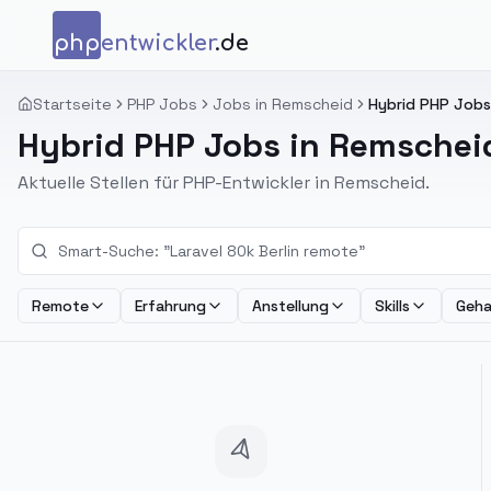
Zum Inhalt springen
php
entwickler
.de
Startseite
PHP Jobs
Jobs in Remscheid
Hybrid PHP Jobs
Hybrid PHP Jobs in Remschei
Aktuelle Stellen für PHP-Entwickler in Remscheid.
Remote
Erfahrung
Anstellung
Skills
Geha