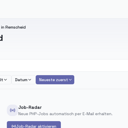
 in Remscheid
d
lt
Datum
Neueste zuerst
Job-Radar
Neue PHP-Jobs automatisch per E-Mail erhalten.
Job-Radar aktivieren