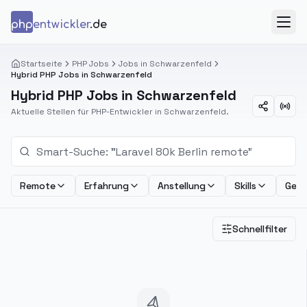
Zum Inhalt springen
php
entwickler
.de
Menü
Startseite
PHP Jobs
Jobs in Schwarzenfeld
Hybrid PHP Jobs in Schwarzenfeld
Hybrid PHP Jobs in Schwarzenfeld
Aktuelle Stellen für PHP-Entwickler in Schwarzenfeld.
Remote
Erfahrung
Anstellung
Skills
Geha
Schnellfilter