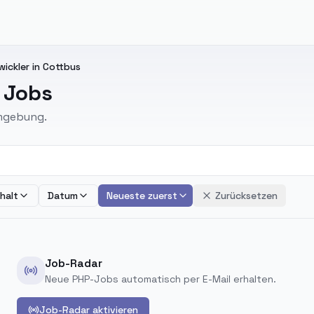
wickler in Cottbus
s Jobs
Umgebung.
halt
Datum
Neueste zuerst
Zurücksetzen
Job-Radar
Neue PHP-Jobs automatisch per E-Mail erhalten.
Job-Radar aktivieren