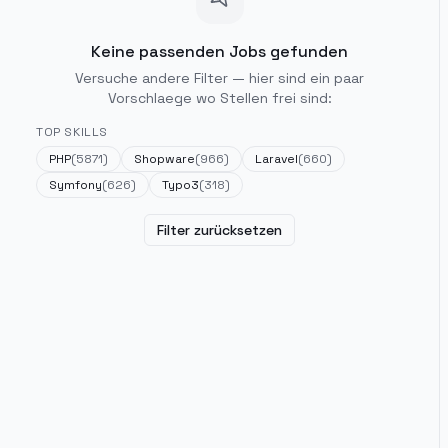
Keine passenden Jobs gefunden
Versuche andere Filter — hier sind ein paar
Vorschlaege wo Stellen frei sind:
TOP SKILLS
PHP
(
5871
)
Shopware
(
966
)
Laravel
(
660
)
Symfony
(
626
)
Typo3
(
318
)
Filter zurücksetzen