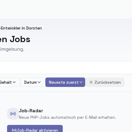
ntwickler in Dorsten
en Jobs
d Umgebung.
Gehalt
Datum
Neueste zuerst
Zurücksetzen
Job-Radar
Neue PHP-Jobs automatisch per E-Mail erhalten.
Job-Radar aktivieren