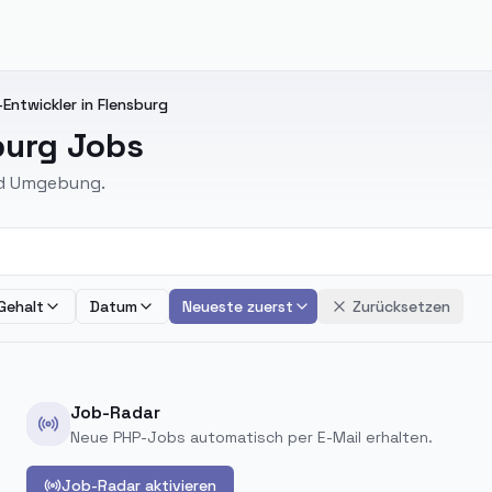
ntwickler in Flensburg
burg Jobs
nd Umgebung.
Gehalt
Datum
Neueste zuerst
Zurücksetzen
Job-Radar
Neue PHP-Jobs automatisch per E-Mail erhalten.
Job-Radar aktivieren