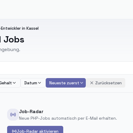
ntwickler in Kassel
l Jobs
Umgebung.
Gehalt
Datum
Neueste zuerst
Zurücksetzen
Job-Radar
Neue PHP-Jobs automatisch per E-Mail erhalten.
Job-Radar aktivieren