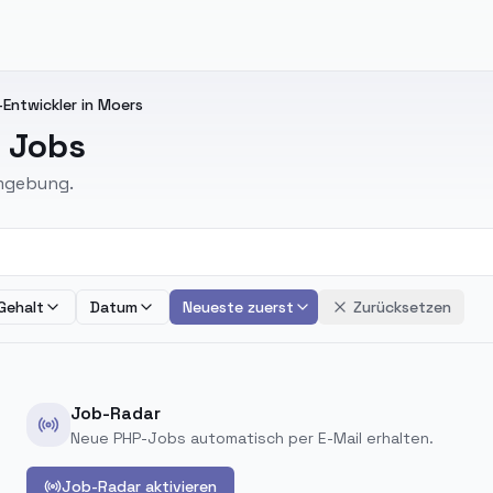
Entwickler in Moers
 Jobs
Umgebung.
Gehalt
Datum
Neueste zuerst
Zurücksetzen
Job-Radar
Neue PHP-Jobs automatisch per E-Mail erhalten.
Job-Radar aktivieren