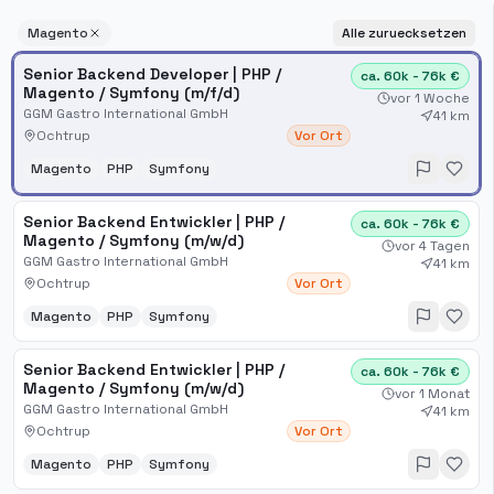
Magento
Alle zuruecksetzen
Senior Backend Developer | PHP /
ca. 60k - 76k €
Magento / Symfony (m/f/d)
vor 1 Woche
GGM Gastro International GmbH
41 km
Ochtrup
Vor Ort
Magento
PHP
Symfony
Senior Backend Entwickler | PHP /
ca. 60k - 76k €
Magento / Symfony (m/w/d)
vor 4 Tagen
GGM Gastro International GmbH
41 km
Ochtrup
Vor Ort
Magento
PHP
Symfony
Senior Backend Entwickler | PHP /
ca. 60k - 76k €
Magento / Symfony (m/w/d)
vor 1 Monat
GGM Gastro International GmbH
41 km
Ochtrup
Vor Ort
Magento
PHP
Symfony