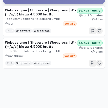
Webdesigner | Shopware | Wordpress | Wix
ca. 47k - 59k €
(m/w/d) bis zu 4.500€ brutto
vor 2 Monaten
Tech Staff Solutions Heidelberg GmbH
49 km
Marl
Vor Ort
PHP
Shopware
Wordpress
Webdesigner | Shopware | Wordpress | Wix
ca. 47k - 59k €
(m/w/d) bis zu 4.500€ brutto
vor 2 Monaten
Tech Staff Solutions Heidelberg GmbH
45 km
Osnabrück
Vor Ort
PHP
Shopware
Wordpress