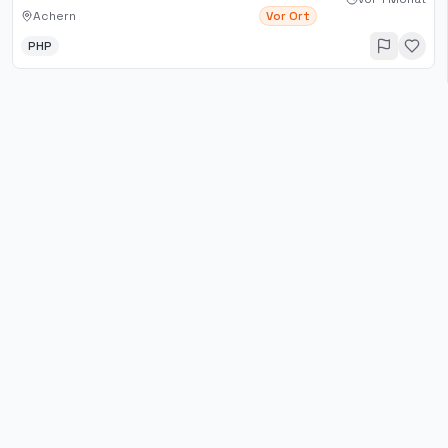
Achern
Vor Ort
PHP