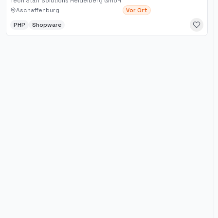
Tech Staff Solutions Heidelberg GmbH
Aschaffenburg
Vor Ort
PHP
Shopware