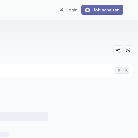
Login
Job schalten
⌘
K