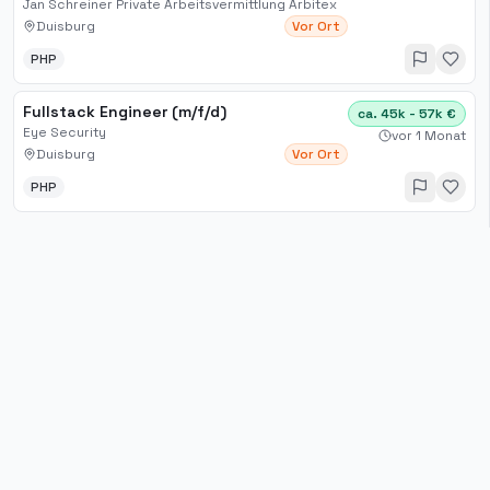
Jan Schreiner Private Arbeitsvermittlung Arbitex
Duisburg
Vor Ort
PHP
Fullstack Engineer (m/f/d)
ca. 45k - 57k €
Eye Security
vor 1 Monat
Duisburg
Vor Ort
PHP