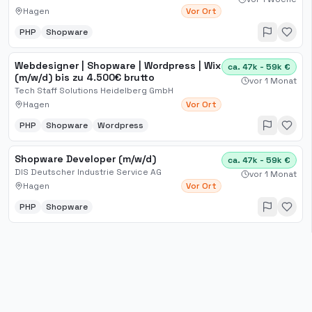
Hagen
Vor Ort
PHP
Shopware
Webdesigner | Shopware | Wordpress | Wix
ca. 47k - 59k €
(m/w/d) bis zu 4.500€ brutto
vor 1 Monat
Tech Staff Solutions Heidelberg GmbH
Hagen
Vor Ort
PHP
Shopware
Wordpress
Shopware Developer (m/w/d)
ca. 47k - 59k €
DIS Deutscher Industrie Service AG
vor 1 Monat
Hagen
Vor Ort
PHP
Shopware