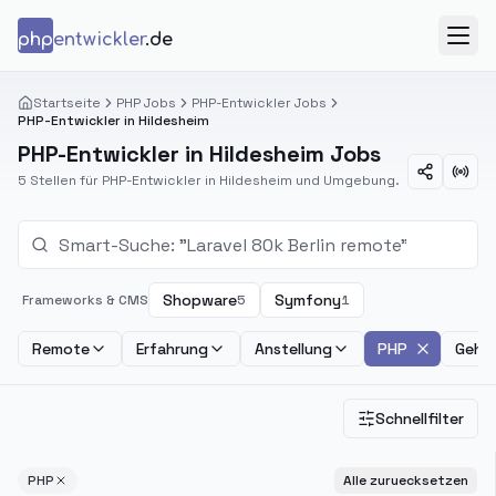
Zum Inhalt springen
php
entwickler
.de
Menü
Startseite
PHP Jobs
PHP-Entwickler Jobs
PHP-Entwickler in Hildesheim
PHP-Entwickler in Hildesheim Jobs
5 Stellen für PHP-Entwickler in Hildesheim und Umgebung.
Shopware
Symfony
Frameworks & CMS
5
1
Remote
Erfahrung
Anstellung
PHP
Gehal
Schnellfilter
PHP
Alle zuruecksetzen