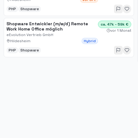
PHP
Shopware
Shopware Entwickler (m/w/d) Remote
ca. 47k - 59k €
Work Home Office möglich
vor 1 Monat
eEvolution Vertrieb GmbH
Hildesheim
Hybrid
PHP
Shopware