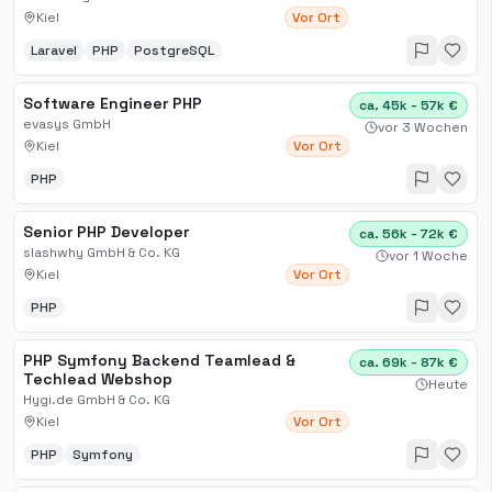
Kiel
Vor Ort
Laravel
PHP
PostgreSQL
Software Engineer PHP
ca. 45k - 57k €
evasys GmbH
vor 3 Wochen
Kiel
Vor Ort
PHP
Senior PHP Developer
ca. 56k - 72k €
slashwhy GmbH & Co. KG
vor 1 Woche
Kiel
Vor Ort
PHP
PHP Symfony Backend Teamlead &
ca. 69k - 87k €
Techlead Webshop
Heute
Hygi.de GmbH & Co. KG
Kiel
Vor Ort
PHP
Symfony