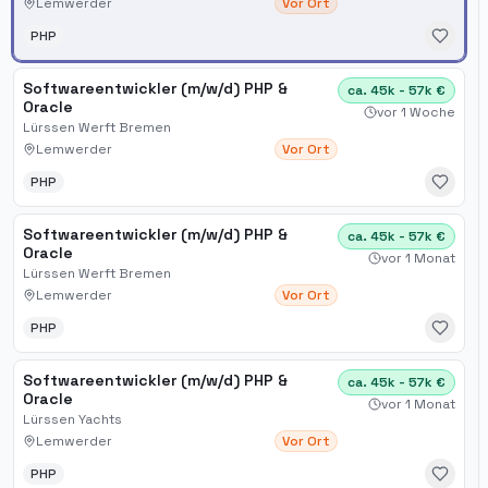
Lemwerder
Vor Ort
PHP
Softwareentwickler (m/w/d) PHP &
ca. 45k - 57k €
Oracle
vor 1 Woche
Lürssen Werft Bremen
Lemwerder
Vor Ort
PHP
Softwareentwickler (m/w/d) PHP &
ca. 45k - 57k €
Oracle
vor 1 Monat
Lürssen Werft Bremen
Lemwerder
Vor Ort
PHP
Softwareentwickler (m/w/d) PHP &
ca. 45k - 57k €
Oracle
vor 1 Monat
Lürssen Yachts
Lemwerder
Vor Ort
PHP